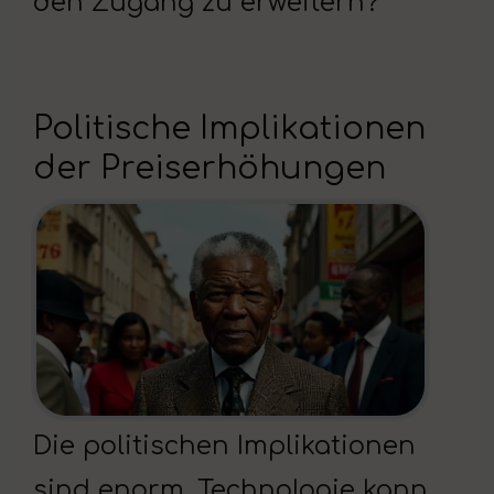
den Zugang zu erweitern?
Politische Implikationen
der Preiserhöhungen
Die politischen Implikationen
sind enorm. Technologie kann