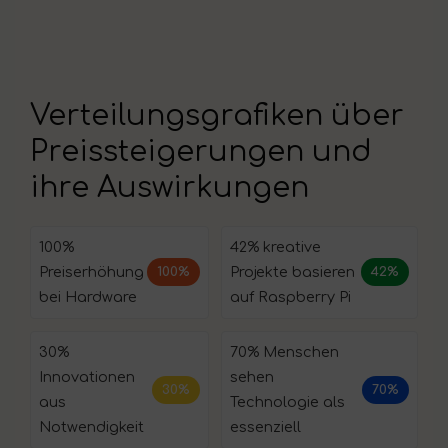
Verteilungsgrafiken über
Preissteigerungen und
ihre Auswirkungen
100%
42% kreative
Preiserhöhung
Projekte basieren
100%
42%
bei Hardware
auf Raspberry Pi
30%
70% Menschen
Innovationen
sehen
30%
70%
aus
Technologie als
Notwendigkeit
essenziell