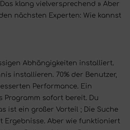
 Das klang vielversprechend » Aber
 den nächsten Experten: Wie kannst
ssigen Abhängigkeiten installiert.
is installieren. 70% der Benutzer,
besserten Performance. Ein
das Programm sofort bereit. Du
 ist ein großer Vorteil ; Die Suche
ort Ergebnisse. Aber wie funktioniert