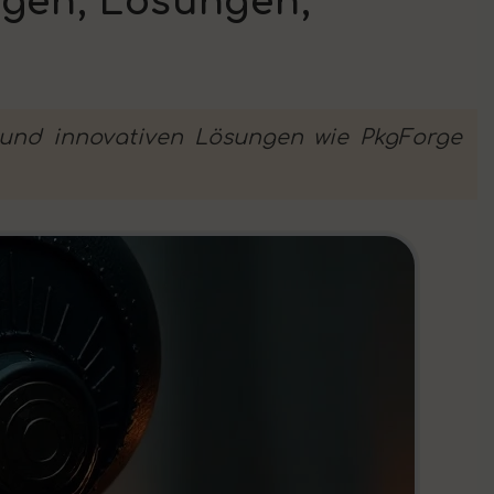
gen, Lösungen,
 und innovativen Lösungen wie PkgForge