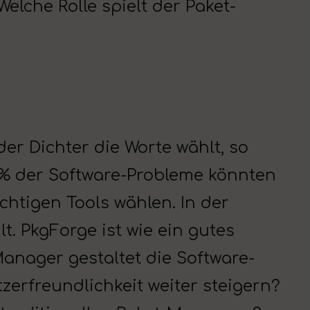
elche Rolle spielt der Paket-
der Dichter die Worte wählt, so
0% der Software-Probleme könnten
chtigen Tools wählen. In der
lt. PkgForge ist wie ein gutes
-Manager gestaltet die Software-
erfreundlichkeit weiter steigern?