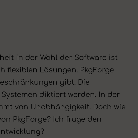
heit in der Wahl der Software ist
ch flexiblen Lösungen. PkgForge
 Beschränkungen gibt. Die
 Systemen diktiert werden. In der
ommt von Unabhängigkeit. Doch wie
 von PkgForge? Ich frage den
Entwicklung?