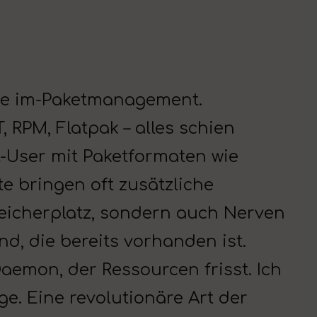
tte im-Paketmanagement.
 RPM, Flatpak – alles schien
x-User mit Paketformaten wie
 bringen oft zusätzliche
peicherplatz, sondern auch Nerven
und, die bereits vorhanden ist.
Daemon, der Ressourcen frisst. Ich
e. Eine revolutionäre Art der