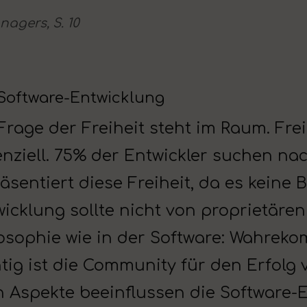
agers, S. 10
 Software-Entwicklung
Frage der Freiheit steht im Raum. Frei
nziell. 75% der Entwickler suchen na
äsentiert diese Freiheit, da es keine
icklung sollte nicht von proprietären
losophie wie in der Software: Wahrek
tig ist die Community für den Erfolg
n Aspekte beeinflussen die Software-