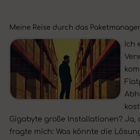
Meine Reise durch das Paketmanage
Ich
Verw
komp
Fla
Abhä
kost
Gigabyte große Installationen? Ja, 
fragte mich: Was könnte die Lösung