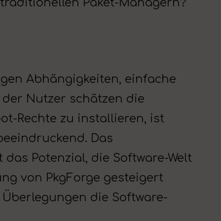
 traditionellen Paket-Managern?
ssigen Abhängigkeiten, einfache
 der Nutzer schätzen die
ot-Rechte zu installieren, ist
 beeindruckend. Das
at das Potenzial, die Software-Welt
ung von PkgForge gesteigert
e Überlegungen die Software-