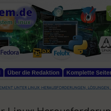
tem.de
ystem Linux
l
Über die Redaktion
Komplette Seite
MENT UNTER LINUX: HERAUSFORDERUNGEN, LÖSUNGEN,