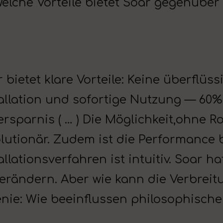
Welche Vorteile bietet Soar gegenüber
 bietet klare Vorteile: Keine überflü
allation und sofortige Nutzung — 60%
ersparnis ( … ) Die Möglichkeit,ohne Ro
olutionär. Zudem ist die Performance
allationsverfahren ist intuitiv. Soar h
erändern. Aber wie kann die Verbreit
nie: Wie beeinflussen philosophisch