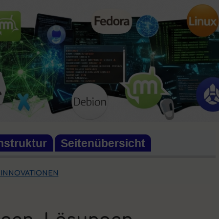
nstruktur
Seitenübersicht
 INNOVATIONEN