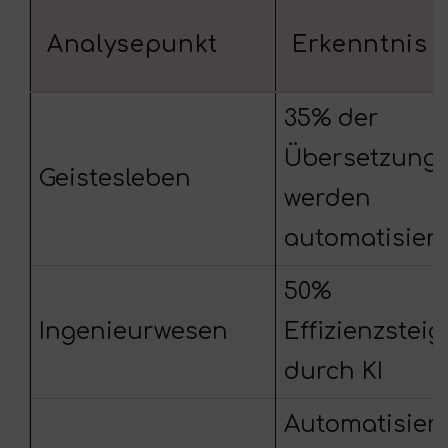
Analysepunkt
Erkenntnis
35% der
Übersetzung
Geistesleben
werden
automatisiert
50%
Ingenieurwesen
Effizienzstei
durch KI
Automatisier