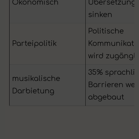
Ökonomisch
Übersetzung
sinken
Politische
Parteipolitik
Kommunikati
wird zugängli
35% sprachli
musikalische
Barrieren we
Darbietung
abgebaut