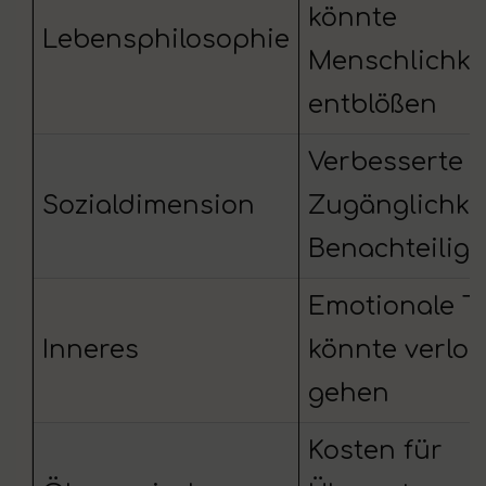
könnte
Lebensphilosophie
Menschlichke
entblößen
Verbesserte
Sozialdimension
Zugänglichkei
Benachteiligt
Emotionale Ti
Inneres
könnte verlor
gehen
Kosten für