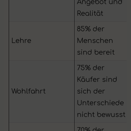
Angebot und
Realität
85% der
Lehre
Menschen
sind bereit
75% der
Käufer sind
Wohlfahrt
sich der
Unterschiede
nicht bewusst
70% der