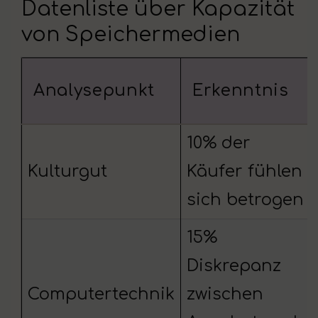
Datenliste über Kapazität
von Speichermedien
Analysepunkt
Erkenntnis
10% der
Kulturgut
Käufer fühlen
sich betrogen
15%
Diskrepanz
Computertechnik
zwischen