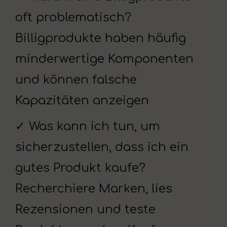
oft problematisch?
Billigprodukte haben häufig
minderwertige Komponenten
und können falsche
Kapazitäten anzeigen
✓ Was kann ich tun, um
sicherzustellen, dass ich ein
gutes Produkt kaufe?
Recherchiere Marken, lies
Rezensionen und teste