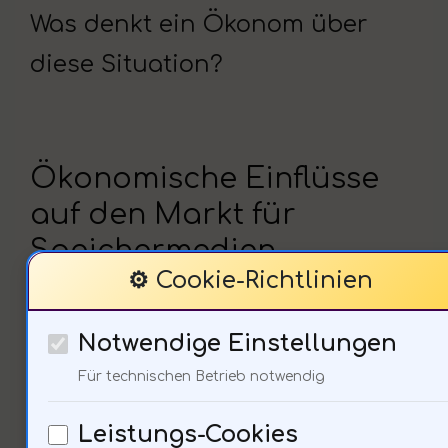
Was denkt ein Ökonom über
diese Situation?
Ökonomische Einflüsse
auf den Markt für
Speichermedien
⚙️ Cookie-Richtlinien
Notwendige Einstellungen
Für technischen Betrieb notwendig
Leistungs-Cookies