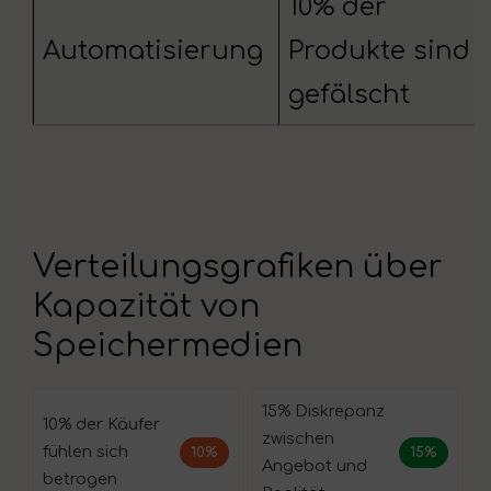
10% der
Automatisierung
Produkte sind
gefälscht
Verteilungsgrafiken über
Kapazität von
Speichermedien
15% Diskrepanz
10% der Käufer
zwischen
fühlen sich
10%
15%
Angebot und
betrogen